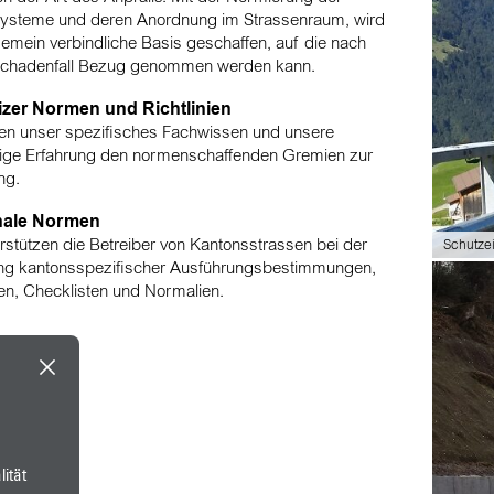
ysteme und deren Anordnung im Strassenraum, wird
lgemein verbindliche Basis geschaffen, auf die nach
Schadenfall Bezug genommen werden kann.
zer Normen und Richtlinien
llen unser spezifisches Fachwissen und unsere
rige Erfahrung den normenschaffenden Gremien zur
ung.
nale Normen
erstützen die Betreiber von Kantonsstrassen bei der
Schutze
ng kantonsspezifischer Ausführungsbestimmungen,
ien, Checklisten und Normalien.
ität