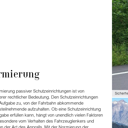
rmierung
mierung passiver Schutzeinrichtungen ist von
Sicherh
rer rechtlicher Bedeutung. Den Schutzeinrichtungen
ie Aufgabe zu, von der Fahrbahn abkommende
steilnehmende aufzuhalten. Ob eine Schutzeinrichtung
gabe erfüllen kann, hängt von unendlich vielen Faktoren
besondere vom Verhalten des Fahrzeuglenkers und
on der Art des Anpralls. Mit der Normierung der