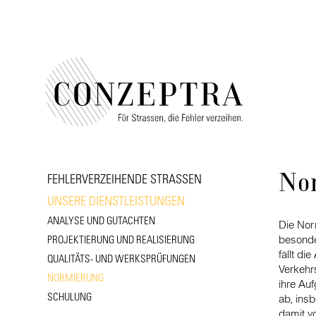
FEHLERVERZEIHENDE STRASSEN
No
UNSERE DIENSTLEISTUNGEN
ANALYSE UND GUTACHTEN
Die Nor
PROJEKTIERUNG UND REALISIERUNG
besonde
fällt d
QUALITÄTS- UND WERKSPRÜFUNGEN
Verkehr
NORMIERUNG
ihre Auf
SCHULUNG
ab, ins
damit v