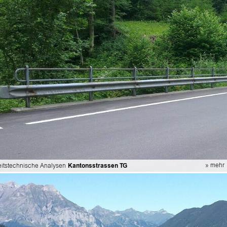
» mehr
eitstechnische Analysen
Kantonsstrassen TG