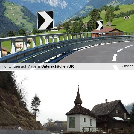
» mehr
inrichtungen auf Mauern
Unterschächen UR